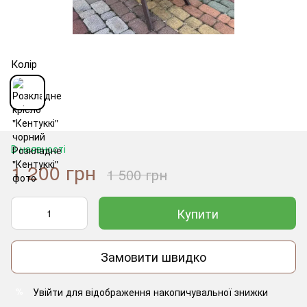
Колір
В наявності
1 200 грн
1 500 грн
Купити
Замовити швидко
Увійти
для відображення накопичувальної знижки
%