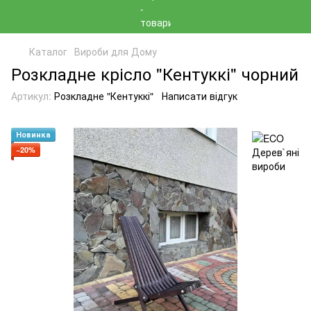
Каталог
Вироби для Дому
Розкладне крісло "Кентуккі" чорний
Артикул:
Розкладне "Кентуккі"
Написати відгук
Новинка
−20%