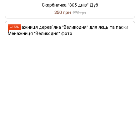
Скарбничка "365 днів" Дуб
250 грн
270 грн
−15%