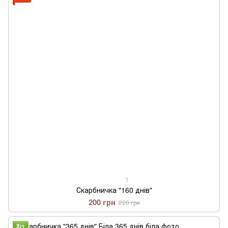
1
Скарбничка "160 днів"
200 грн
220 грн
Хіт