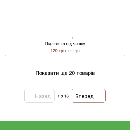
1
Підставка під чашку
120 грн
160 грн
Показати ще 20 товарів
Назад
Вперед
1
з 16