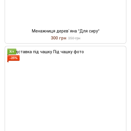
Менажниця дерев`яна "Для сиру"
300 грн
350 грн
Хіт
−25%