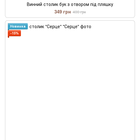
Винний столик бук з отвором під пляшку
349 грн
400 грн
Новинка
−15%