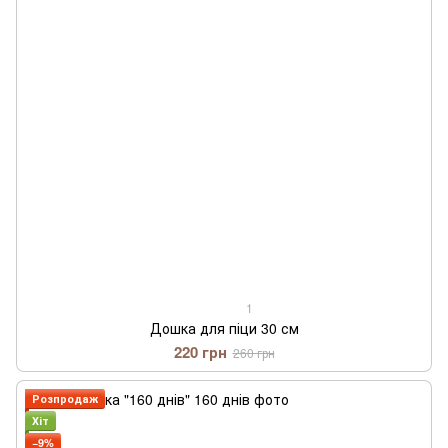
1
Дошка для піци 30 см
220 грн
260 грн
Розпродаж
Хіт
−9%