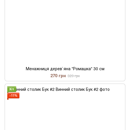
Менажниця дерев`яна "Ромашка" 30 см
270 грн
320 грн
Хіт
−11%