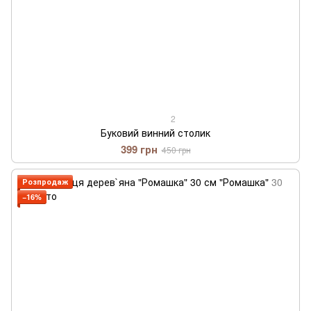
2
Буковий винний столик
399 грн
450 грн
Розпродаж
−16%