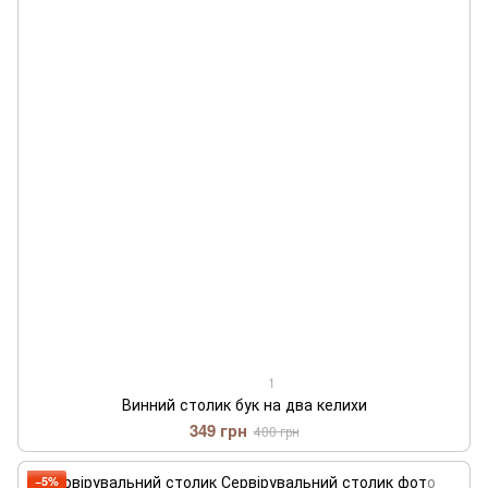
1
Винний столик бук на два келихи
349 грн
400 грн
−5%