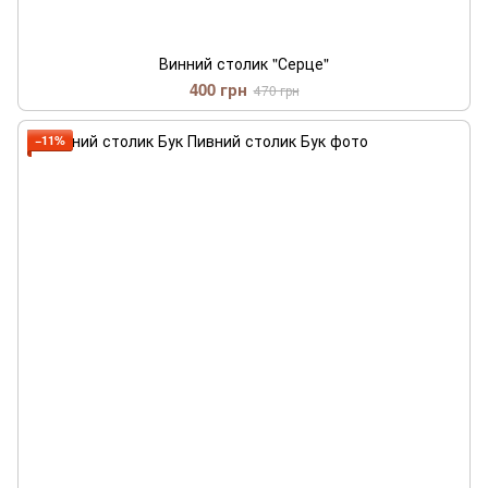
Винний столик "Серце"
400 грн
470 грн
−11%