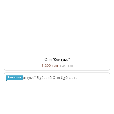
Стіл "Кентуккі"
1 200 грн
1 350 грн
Новинка