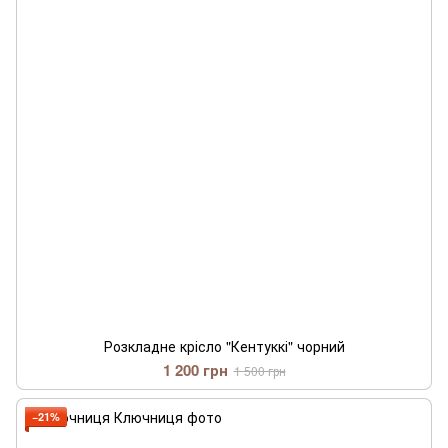
Розкладне крісло "Кентуккі" чорний
1 200 грн
1 500 грн
−21%