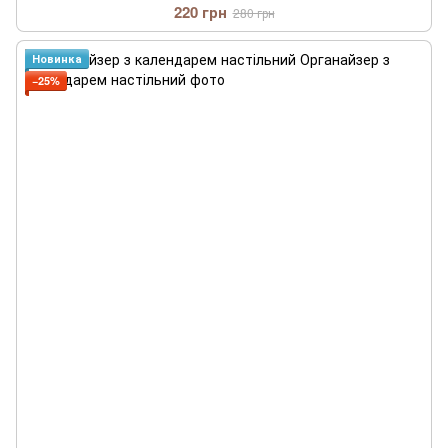
220 грн
280 грн
Новинка
−25%