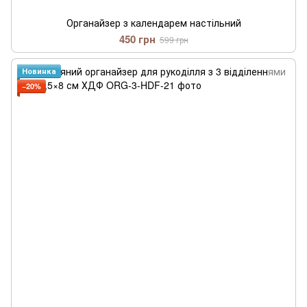
Органайзер з календарем настільний
450 грн
599 грн
Новинка
−20%