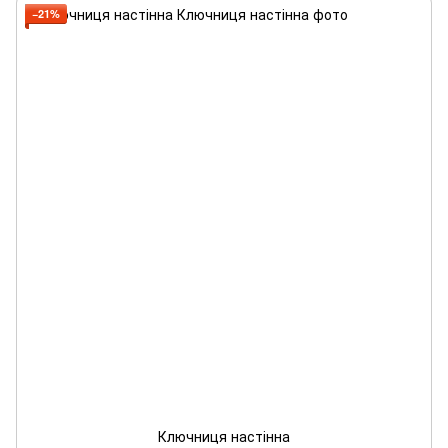
−21%
Ключниця настінна