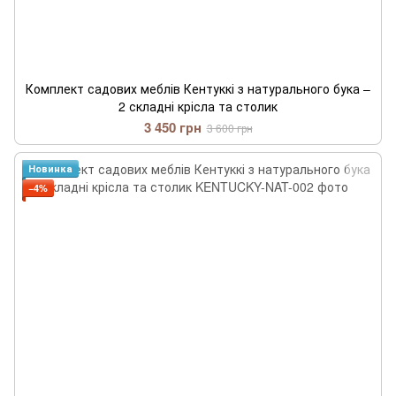
Комплект садових меблів Кентуккі з натурального бука –
2 складні крісла та столик
3 450 грн
3 600 грн
Новинка
−4%