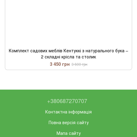
Комплект садових меблів Кентуккі з натурального бука –
2 складні крісла та столик
3 450 грн
3 600 грн
+380687270707
Контактна інформація
Повна версія сайту
Мапа сайту