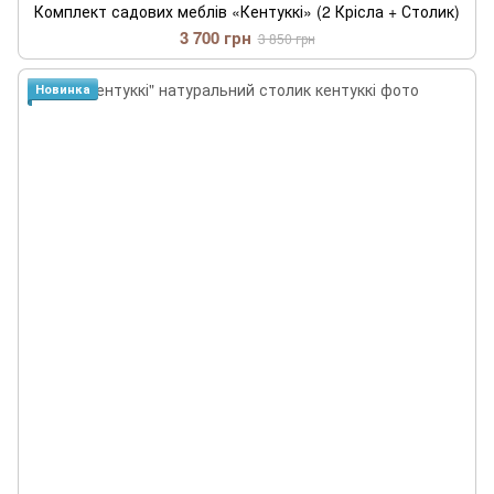
Комплект садових меблів «Кентуккі» (2 Крісла + Столик)
3 700 грн
3 850 грн
Новинка