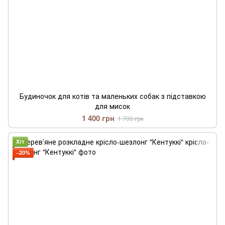
Будиночок для котів та маленьких собак з підставкою
для мисок
1 400 грн
1 700 грн
Хіт
−20%