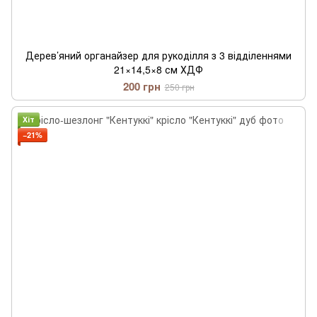
Дерев’яний органайзер для рукоділля з 3 відділеннями
21×14,5×8 см ХДФ
200 грн
250 грн
Хіт
−21%