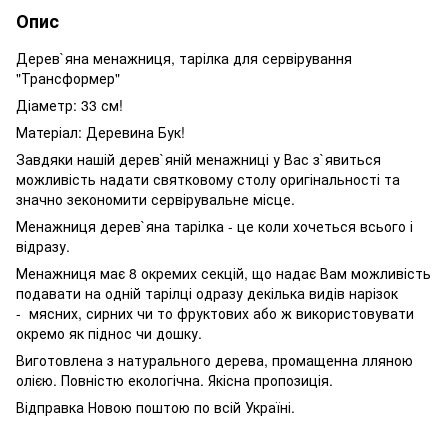
Опис
Дерев`яна менажниця, тарілка для сервірування
"Трансформер"
Діаметр: 33 см!
Матеріал: Деревина Бук!
Завдяки нашій дерев`яній менажниці у Вас з`явиться
можливість надати святковому столу оригінальності та
значно зекономити сервірувальне місце.
Менажниця дерев`яна тарілка - це коли хочеться всього і
відразу.
Менажниця має 8 окремих секцій, що надає Вам можливість
подавати на одній тарілці одразу декілька видів нарізок
- мясних, сирних чи то фруктових або ж використовувати
окремо як піднос чи дошку.
Виготовлена з натурального дерева, промащенна лляною
олією. Повністю екологічна. Якісна пропозиція.
Відправка Новою поштою по всій Україні.