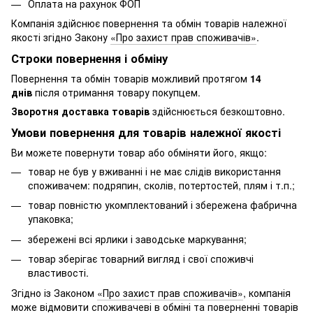
Оплата на рахунок ФОП
Компанія здійснює повернення та обмін товарів належної
якості згідно Закону
«Про захист прав споживачів»
.
Строки повернення і обміну
Повернення та обмін товарів можливий протягом
14
днів
після отримання товару покупцем.
Зворотня доставка товарів
здійснюється безкоштовно.
Умови повернення для товарів належної якості
Ви можете повернути товар або обміняти його, якщо:
товар не був у вживанні і не має слідів використання
споживачем: подряпин, сколів, потертостей, плям і т.п.;
товар повністю укомплектований і збережена фабрична
упаковка;
збережені всі ярлики і заводське маркування;
товар зберігає товарний вигляд і свої споживчі
властивості.
Згідно із Законом
«Про захист прав споживачів»
, компанія
може відмовити споживачеві в обміні та поверненні товарів