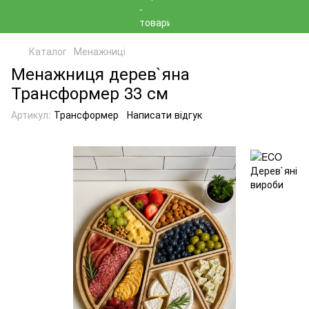
Каталог
Менажниці
Менажниця дерев`яна
Трансформер 33 см
Артикул:
Трансформер
Написати відгук