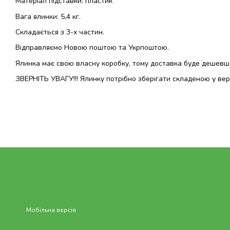
Матеріал підставки: пластик
Вага ялинки: 5,4 кг.
Складається з 3-х частин.
Відправляємо Новою поштою та Укрпоштою.
Ялинка має свою власну коробку, тому доставка буде дешевш
ЗВЕРНІТЬ УВАГУ!!! Ялинку потрібно зберігати складеною у ве
Мобільна версія