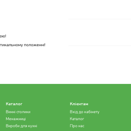
ою!
ртикальному положенні!
Каталог
Клієнтам
Винні столики
Вхід до кабінету
Менажниці
Каталог
Вироби для кухні
Про нас