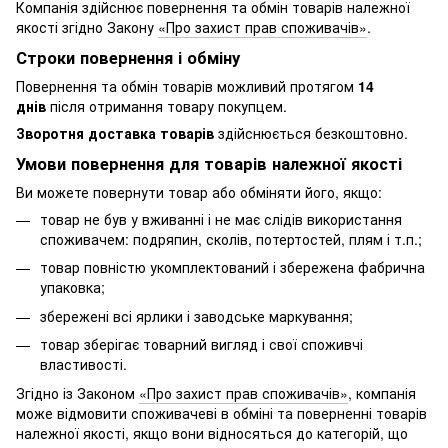
Компанія здійснює повернення та обмін товарів належної
якості згідно Закону
«Про захист прав споживачів»
.
Строки повернення і обміну
Повернення та обмін товарів можливий протягом
14
днів
після отримання товару покупцем.
Зворотня доставка товарів
здійснюється безкоштовно.
Умови повернення для товарів належної якості
Ви можете повернути товар або обміняти його, якщо:
товар не був у вживанні і не має слідів використання
споживачем: подряпин, сколів, потертостей, плям і т.п.;
товар повністю укомплектований і збережена фабрична
упаковка;
збережені всі ярлики і заводське маркування;
товар зберігає товарний вигляд і свої споживчі
властивості.
Згідно із Законом
«Про захист прав споживачів»
, компанія
може відмовити споживачеві в обміні та поверненні товарів
належної якості, якщо вони відносяться до категорій, що