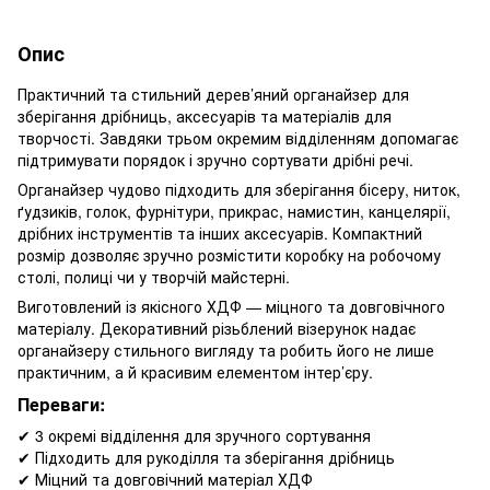
Опис
Практичний та стильний дерев’яний органайзер для
зберігання дрібниць, аксесуарів та матеріалів для
творчості. Завдяки трьом окремим відділенням допомагає
підтримувати порядок і зручно сортувати дрібні речі.
Органайзер чудово підходить для зберігання бісеру, ниток,
ґудзиків, голок, фурнітури, прикрас, намистин, канцелярії,
дрібних інструментів та інших аксесуарів. Компактний
розмір дозволяє зручно розмістити коробку на робочому
столі, полиці чи у творчій майстерні.
Виготовлений із якісного ХДФ — міцного та довговічного
матеріалу. Декоративний різьблений візерунок надає
органайзеру стильного вигляду та робить його не лише
практичним, а й красивим елементом інтер’єру.
Переваги:
✔ 3 окремі відділення для зручного сортування
✔ Підходить для рукоділля та зберігання дрібниць
✔ Міцний та довговічний матеріал ХДФ