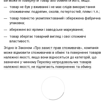
Ви можете повернути товар або обміняти його, якщо:
товар не був у вживанні і не має слідів використання
споживачем: подряпин, сколів, потертостей, плям і т.п.;
товар повністю укомплектований і збережена фабрична
упаковка;
збережені всі ярлики і заводське маркування;
товар зберігає товарний вигляд і свої споживчі
властивості.
Згідно із Законом
«Про захист прав споживачів»
, компанія
може відмовити споживачеві в обміні та поверненні товарів
належної якості, якщо вони відносяться до категорій, що
зазначені у чинному
Переліку непродовольчих товарів
належної якості, не підлягають поверненню та обміну
.