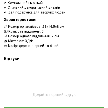
✔ Компактний і місткий
✔ Стильний декоративний дизайн
✔ Ідея подарунка для творчих людей
Характеристики:
📏 Розмір органайзера: 21×14,5×8 см
📦 Кількість відділень: 3
📐 Розмір одного відділення: 7 см
🪵 Матеріал: ХДФ
🎨 Колір: дерево, чорний та білий.
Відгуки
Додайте перший відгук