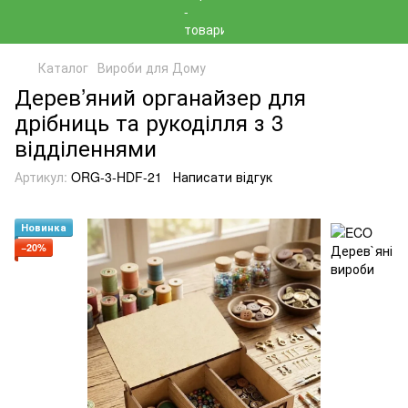
Каталог
Вироби для Дому
Дерев’яний органайзер для
дрібниць та рукоділля з 3
відділеннями
Артикул:
ORG-3-HDF-21
Написати відгук
Новинка
−20%