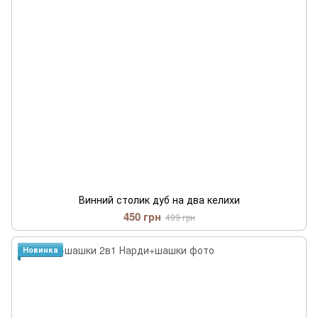
Винний столик дуб на два келихи
450 грн
499 грн
Новинка