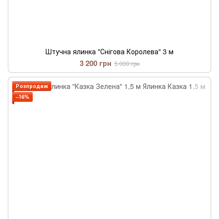
Штучна ялинка "Снігова Королева" 3 м
3 200 грн
5 000 грн
Розпродаж
−16%