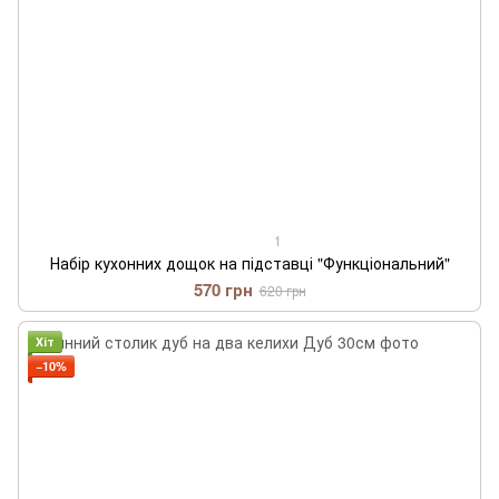
1
Набір кухонних дощок на підставці "Функціональний"
570 грн
620 грн
Хіт
−10%