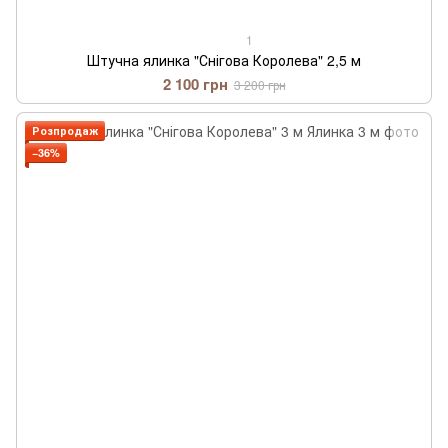
1
Штучна ялинка "Снігова Королева" 2,5 м
2 100 грн
3 200 грн
Розпродаж
−36%