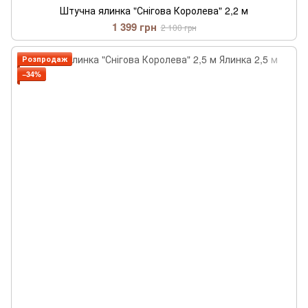
Штучна ялинка "Снігова Королева" 2,2 м
1 399 грн
2 100 грн
Розпродаж
−34%