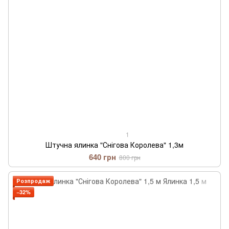
1
Штучна ялинка "Снігова Королева" 1,3м
640 грн
800 грн
Розпродаж
−32%