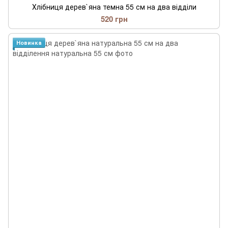
Хлібниця дерев`яна темна 55 см на два відділи
520 грн
Новинка