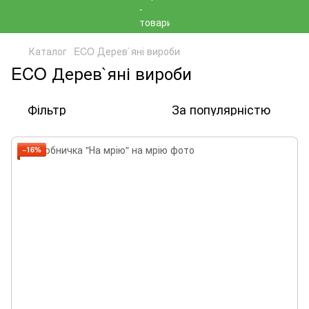
Каталог
ECO Дерев`яні вироби
ECO Дерев`яні вироби
Фільтр
За популярністю
−16%