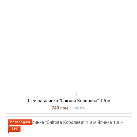
1
Штучна ялинка "Снігова Королева" 1,5 м
749 грн
1 100 грн
Розпродаж
−31%