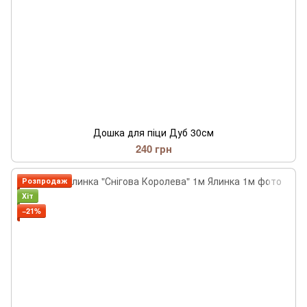
Дошка для піци Дуб 30см
240 грн
Розпродаж
Хіт
−21%