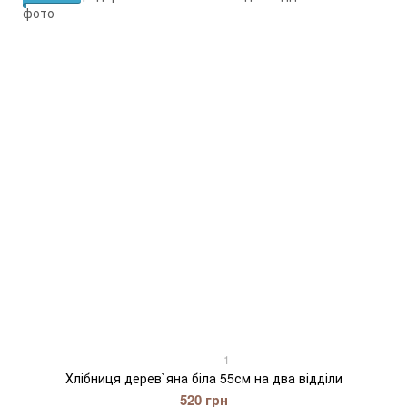
1
Хлібниця дерев`яна біла 55см на два відділи
520 грн