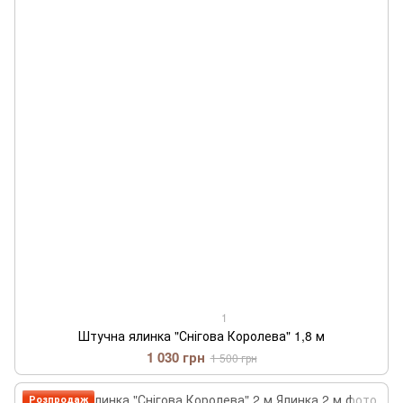
1
Штучна ялинка "Снігова Королева" 1,8 м
1 030 грн
1 500 грн
Розпродаж