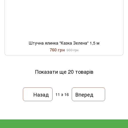
Штучна ялинка "Казка Зелена" 1,5 м
760 грн
900 грн
Показати ще 20 товарів
Назад
Вперед
11
з 16