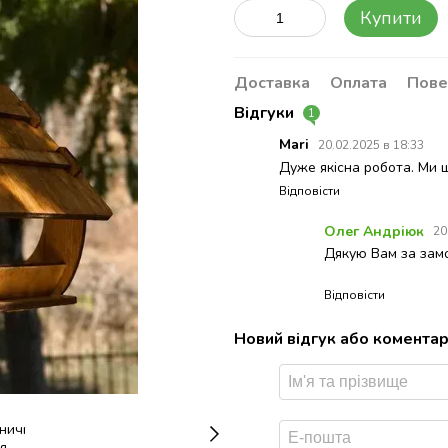
Купити
Доставка
Оплата
Пове
Відгуки
1
Mari
20.02.2025 в 18:33
Дуже якісна робота. Ми щ
Відповісти
Олег Андріюк
20
Дякую Вам за зам
Відповісти
Новий відгук або комента