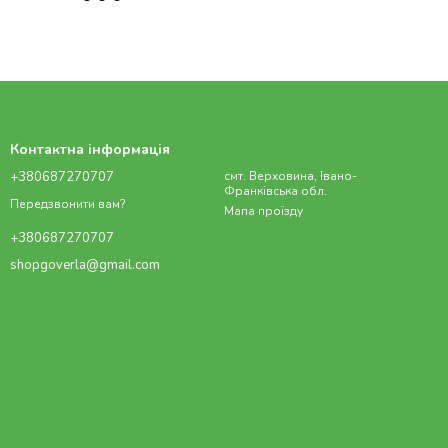
Контактна інформація
+380687270707
смт. Верховина, Івано-
Франківська обл.
Передзвонити вам?
Мапа проїзду
+380687270707
shopgoverla@gmail.com