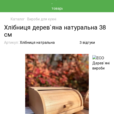
Каталог
Вироби для кухні
Хлібниця дерев`яна натуральна 38
см
Артикул:
Хлібниця натральна
3 відгуки