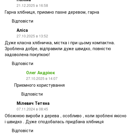
21.12.2025 в 16:58
Гарна хлібниця, приємно пахне деревом, гарна
Відповісти
Аліса
27.10.2025 в 13:52
Дуже класна хлібничка, містка і при цьому компактна.
Зроблена добре, відправили дуже швидко, повністю
задоволена покупкою!
Відповісти
Олег Андріюк
27.10.2025 в 14:07
Приємного користування
Відповісти
Мілевич Тетяна
07.11.2024 в 08:45
Обожнюю вироби з дерева , особливо , коли зроблені якісно
і швидко . Дуже сподобалась придбана хлібниця
Відповісти