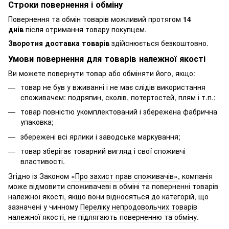
Строки повернення і обміну
Повернення та обмін товарів можливий протягом
14
днів
після отримання товару покупцем.
Зворотня доставка товарів
здійснюється безкоштовно.
Умови повернення для товарів належної якості
Ви можете повернути товар або обміняти його, якщо:
товар не був у вживанні і не має слідів використання
споживачем: подряпин, сколів, потертостей, плям і т.п.;
товар повністю укомплектований і збережена фабрична
упаковка;
збережені всі ярлики і заводське маркування;
товар зберігає товарний вигляд і свої споживчі
властивості.
Згідно із Законом
«Про захист прав споживачів»
, компанія
може відмовити споживачеві в обміні та поверненні товарів
належної якості, якщо вони відносяться до категорій, що
зазначені у чинному
Переліку непродовольчих товарів
належної якості, не підлягають поверненню та обміну
.