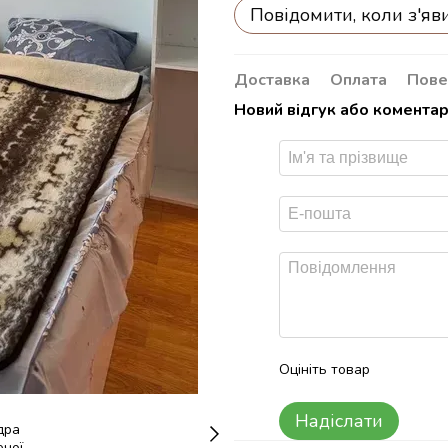
Повідомити, коли з'яв
Доставка
Оплата
Пове
Новий відгук або комента
Оцініть товар
Надіслати