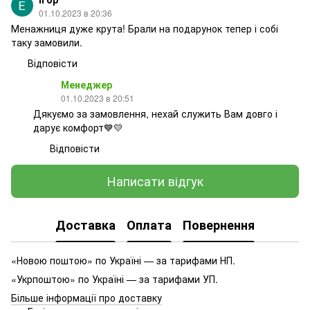
01.10.2023 в 20:36
Менажниця дуже крута! Брали на подарунок тепер і собі
таку замовили.
Відповісти
Менеджер
01.10.2023 в 20:51
Дякуємо за замовлення, нехай служить Вам довго і
дарує комфорт💙💛
Відповісти
Написати відгук
Доставка
Оплата
Повернення
«Новою поштою» по Україні — за тарифами НП.
«Укрпоштою» по Україні — за тарифами УП.
Більше інформації про доставку