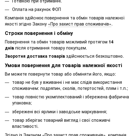
Готівкою при отриманні.
Оплата на рахунок ФОП
Компанія здійснює повернення та обмін товарів належної
якості згідно Закону
«Про захист прав споживачів»
.
Строки повернення і обміну
Повернення та обмін товарів можливий протягом
14
днів
після отримання товару покупцем.
Зворотня доставка товарів
здійснюється безкоштовно.
Умови повернення для товарів належної якості
Ви можете повернути товар або обміняти його, якщо:
товар не був у вживанні і не має слідів використання
споживачем: подряпин, сколів, потертостей, плям і т.п.;
товар повністю укомплектований і збережена фабрична
упаковка;
збережені всі ярлики і заводське маркування;
товар зберігає товарний вигляд і свої споживчі
властивості.
Згідно із Законом
«Про захист прав споживачів»
, компанія