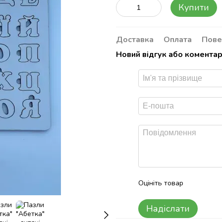
Купити
Доставка
Оплата
Пове
Новий відгук або комента
Оцініть товар
Надіслати