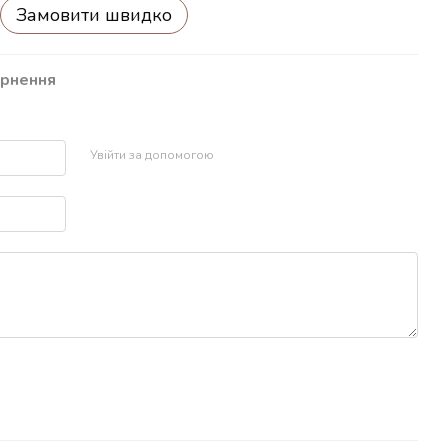
Замовити швидко
рнення
р
Увійти за допомогою