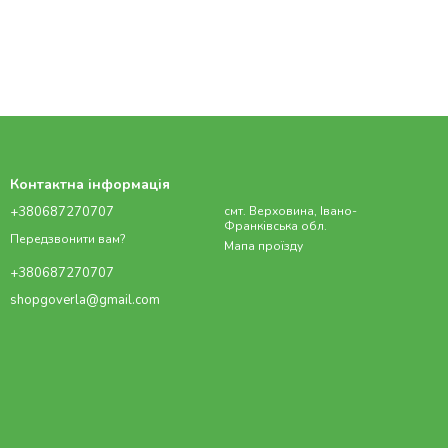
Контактна інформація
+380687270707
смт. Верховина, Івано-
Франківська обл.
Передзвонити вам?
Мапа проїзду
+380687270707
shopgoverla@gmail.com