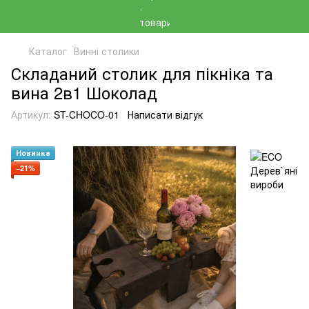
Каталог
Винні столики
Складаний столик для пікніка та
вина 2в1 Шоколад
Артикул:
ST-CHOCO-01
Написати відгук
Новинка
−21%