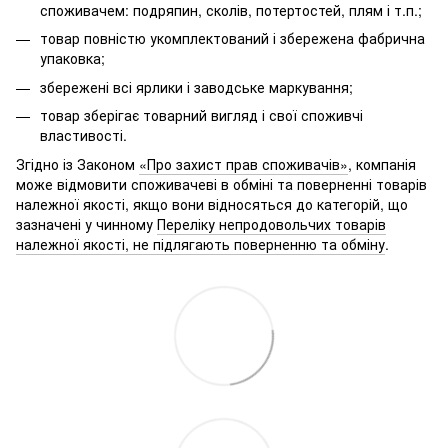
споживачем: подряпин, сколів, потертостей, плям і т.п.;
товар повністю укомплектований і збережена фабрична
упаковка;
збережені всі ярлики і заводське маркування;
товар зберігає товарний вигляд і свої споживчі
властивості.
Згідно із Законом
«Про захист прав споживачів»
, компанія
може відмовити споживачеві в обміні та поверненні товарів
належної якості, якщо вони відносяться до категорій, що
зазначені у чинному
Переліку непродовольчих товарів
належної якості, не підлягають поверненню та обміну
.