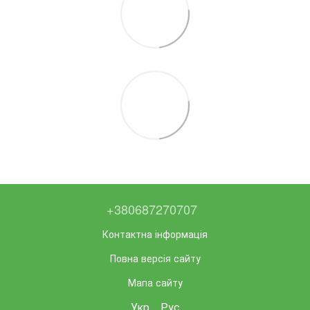
+380687270707
Контактна інформація
Повна версія сайту
Мапа сайту
Укр
Рус