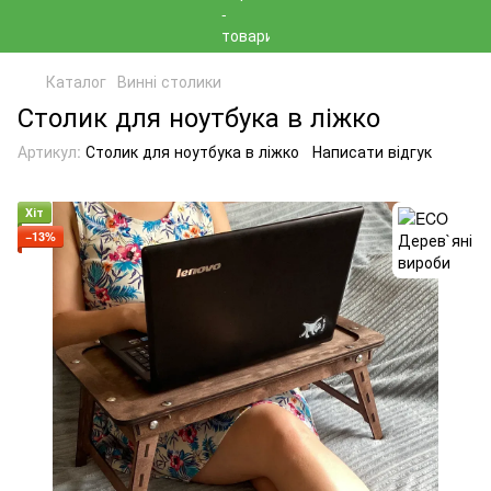
Каталог
Винні столики
Столик для ноутбука в ліжко
Артикул:
Столик для ноутбука в ліжко
Написати відгук
Хіт
−13%