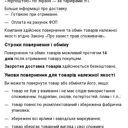
«Укрпоштою» по Україні — за тарифами УП.
Більше інформації про доставку
Готівкою при отриманні.
Оплата на рахунок ФОП
Компанія здійснює повернення та обмін товарів належної
якості згідно Закону
«Про захист прав споживачів»
.
Строки повернення і обміну
Повернення та обмін товарів можливий протягом
14
днів
після отримання товару покупцем.
Зворотня доставка товарів
здійснюється безкоштовно.
Умови повернення для товарів належної якості
Ви можете повернути товар або обміняти його, якщо:
товар не був у вживанні і не має слідів використання
споживачем: подряпин, сколів, потертостей, плям і т.п.;
товар повністю укомплектований і збережена фабрична
упаковка;
збережені всі ярлики і заводське маркування;
товар зберігає товарний вигляд і свої споживчі