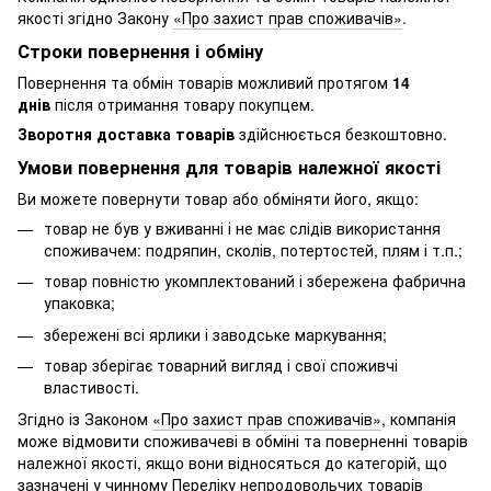
якості згідно Закону
«Про захист прав споживачів»
.
Строки повернення і обміну
Повернення та обмін товарів можливий протягом
14
днів
після отримання товару покупцем.
Зворотня доставка товарів
здійснюється безкоштовно.
Умови повернення для товарів належної якості
Ви можете повернути товар або обміняти його, якщо:
товар не був у вживанні і не має слідів використання
споживачем: подряпин, сколів, потертостей, плям і т.п.;
товар повністю укомплектований і збережена фабрична
упаковка;
збережені всі ярлики і заводське маркування;
товар зберігає товарний вигляд і свої споживчі
властивості.
Згідно із Законом
«Про захист прав споживачів»
, компанія
може відмовити споживачеві в обміні та поверненні товарів
належної якості, якщо вони відносяться до категорій, що
зазначені у чинному
Переліку непродовольчих товарів