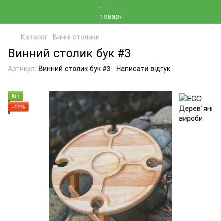
Каталог
Винні столики
Винний столик бук #3
Артикул:
Винний столик бук #3
Написати відгук
Хіт
−11%