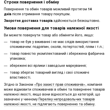
Строки повернення і обміну
Повернення та обмін товарів можливий протягом
14
днів
після отримання товару покупцем.
Зворотня доставка товарів
здійснюється безкоштовно.
Умови повернення для товарів належної якості
Ви можете повернути товар або обміняти його, якщо:
товар не був у вживанні і не має слідів використання
споживачем: подряпин, сколів, потертостей, плям і т.п.;
товар повністю укомплектований і збережена фабрична
упаковка;
збережені всі ярлики і заводське маркування;
товар зберігає товарний вигляд і свої споживчі
властивості.
Згідно із Законом
«Про захист прав споживачів»
, компанія
може відмовити споживачеві в обміні та поверненні товарів
належної якості, якщо вони відносяться до категорій, що
зазначені у чинному
Переліку непродовольчих товарів
належної якості, не підлягають поверненню та обміну
.