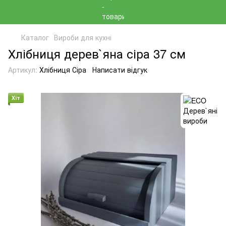
Каталог
Вироби для кухні
Хлібниця дерев`яна сіра 37 см
Артикул:
Хлібниця Сіра
Написати відгук
Хіт