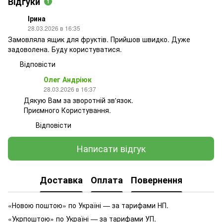
Відгуки
1
Ірина
28.03.2026 в 16:35
Замовляла ящик для фруктів. Прийшов швидко. Дуже
задоволена. Буду користуватися.
Відповісти
Олег Андріюк
28.03.2026 в 16:37
Дякую Вам за зворотній зв'язок.
Приємного Користування.
Відповісти
Написати відгук
Доставка
Оплата
Повернення
«Новою поштою» по Україні — за тарифами НП.
«Укрпоштою» по Україні — за тарифами УП.