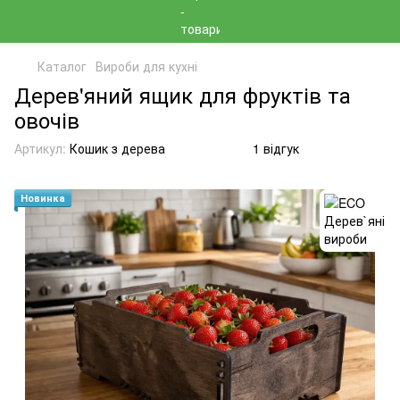
Каталог
Вироби для кухні
Дерев'яний ящик для фруктів та
овочів
Артикул:
Кошик з дерева
1 відгук
Новинка