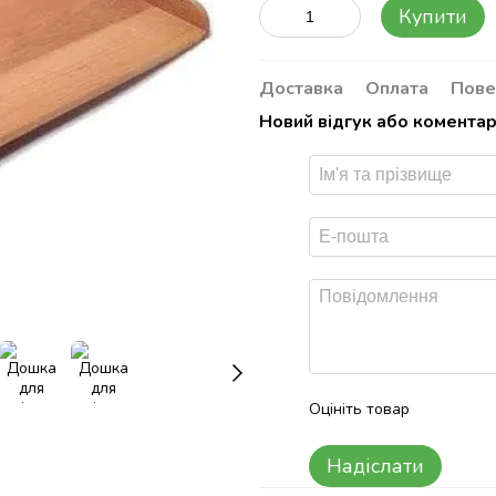
Купити
Доставка
Оплата
Пове
Новий відгук або комента
Оцініть товар
Надіслати