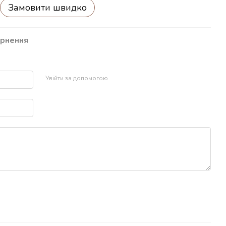
Замовити швидко
рнення
р
Увійти за допомогою