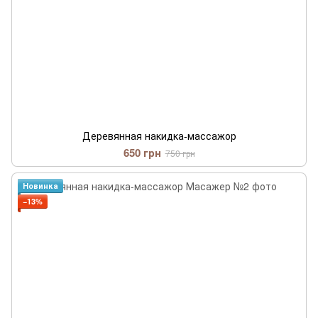
Деревянная накидка-массажор
650 грн
750 грн
Новинка
−13%