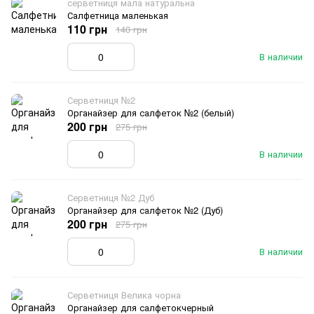
серветниця мала натуральна
Салфетница маленькая
110 грн
140 грн
В наличии
Серветниця №2
Органайзер для салфеток №2 (белый)
200 грн
275 грн
В наличии
Серветниця №2 Дуб
Органайзер для салфеток №2 (Дуб)
200 грн
275 грн
В наличии
Серветниця Велика чорна
Органайзер для салфетокчерный