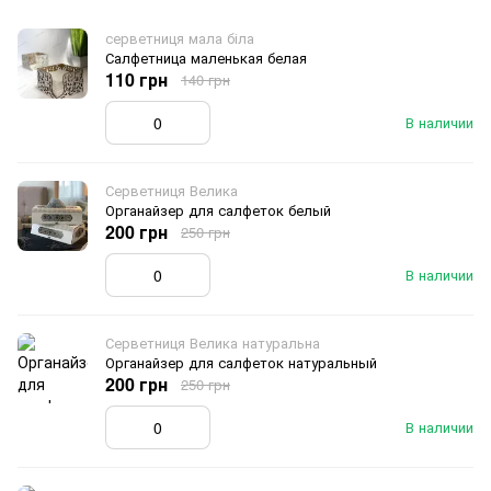
серветниця мала біла
Салфетница маленькая белая
110 грн
140 грн
В наличии
Серветниця Велика
Органайзер для салфеток белый
200 грн
250 грн
В наличии
Серветниця Велика натуральна
Органайзер для салфеток натуральный
200 грн
250 грн
В наличии