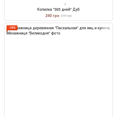
4
Копилка "365 дней" Дуб
240 грн
270 грн
−15%