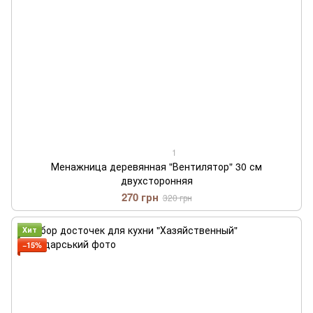
1
Менажница деревянная "Вентилятор" 30 см
двухсторонняя
270 грн
320 грн
Хит
−15%