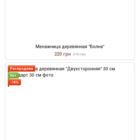
Менажница деревянная "Волна"
220 грн
270 грн
Распродажа
Хит
−16%