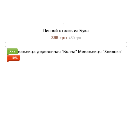
1
Пивной столик из Бука
399 грн
450 грн
Хит
−19%