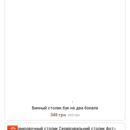
1
Винный столик бук на два бокала
349 грн
400 грн
−5%