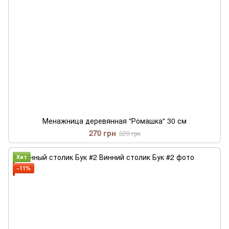
Менажница деревянная "Ромашка" 30 см
270 грн
320 грн
Хит
−11%