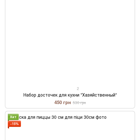
2
Набор досточек для кухни "Хазяйственный"
450 грн
530 грн
Хит
−15%