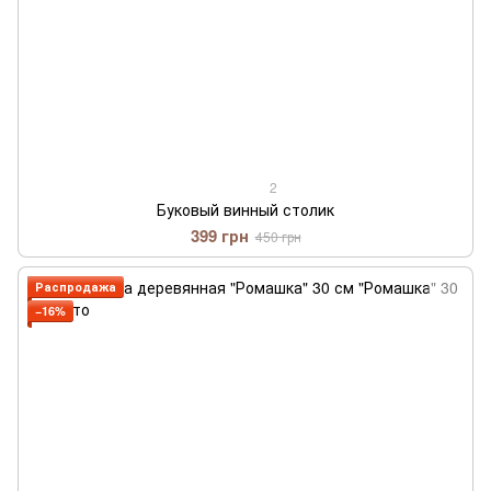
2
Буковый винный столик
399 грн
450 грн
Распродажа
−16%