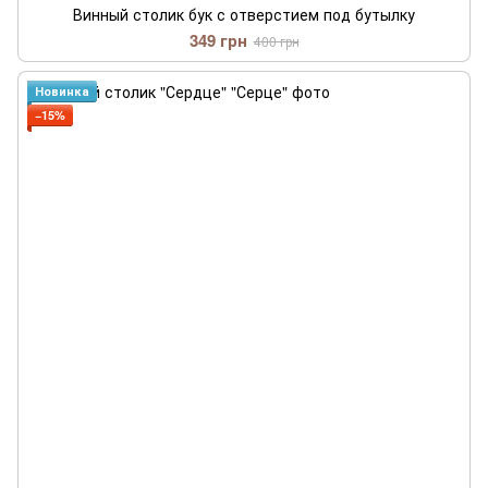
Винный столик бук с отверстием под бутылку
349 грн
400 грн
Новинка
−15%