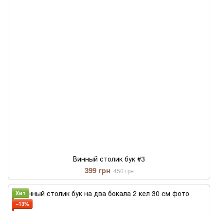
Винный столик бук #3
399 грн
450 грн
Хит
−13%