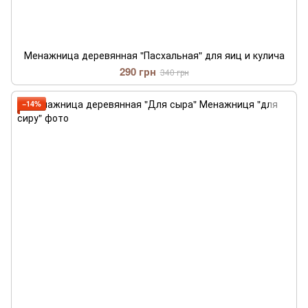
Менажница деревянная "Пасхальная" для яиц и кулича
290 грн
340 грн
−14%