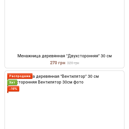
Менажница деревянная "Двухсторонняя" 30 см
270 грн
320 грн
Распродажа
Хит
−16%