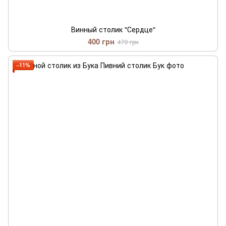
Винный столик "Сердце"
400 грн
470 грн
−11%