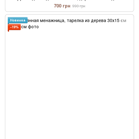
700 грн
990 грн
Новинка
−19%