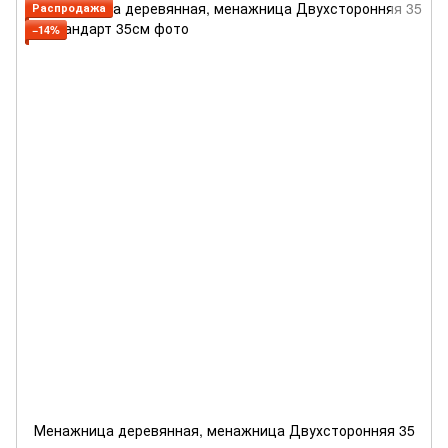
Распродажа
−14%
Менажница деревянная, менажница Двухсторонняя 35