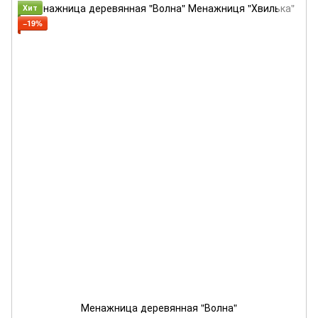
Хит
−19%
Менажница деревянная "Волна"