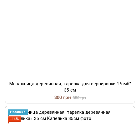
Менажница деревянная, тарелка для сервировки "Ромб"
35 см
300 грн
350 грн
Новинка
−14%