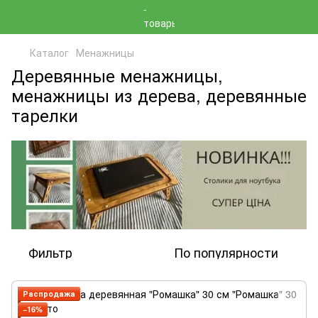
Каталог
Менажницы
Деревянные менажницы,
менажницы из дерева, деревянные
тарелки
Фильтр
По популярности
Распродажа
−16%