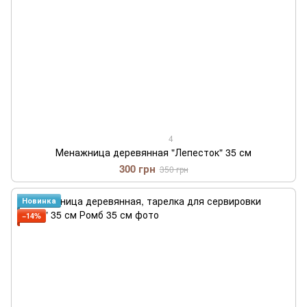
4
Менажница деревянная "Лепесток" 35 см
300 грн
350 грн
Новинка
−14%