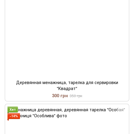
Деревянная менажница, тарелка для сервировки
"Квадрат"
300 грн
350 грн
Хит
−14%