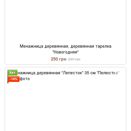
Менажница деревянная, деревянная тарелка
"Новогодняя"
250 грн
290 грн
Хит
−14%