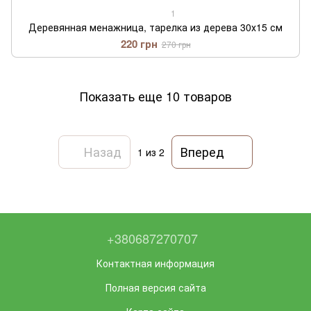
1
Деревянная менажница, тарелка из дерева 30х15 см
220 грн
270 грн
Показать еще 10 товаров
Назад
Вперед
1
из 2
+380687270707
Контактная информация
Полная версия сайта