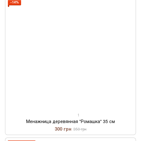
−14%
1
Менажница деревянная "Ромашка" 35 см
300 грн
350 грн