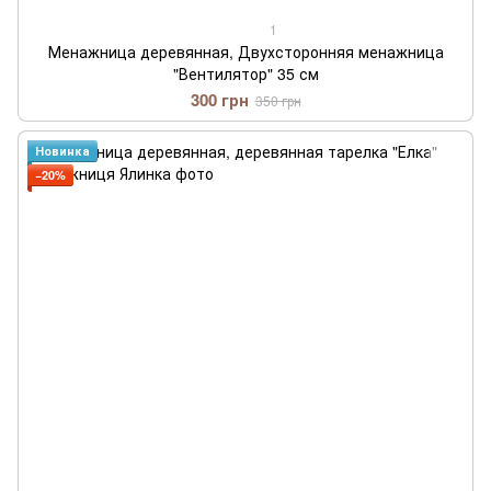
1
Менажница деревянная, Двухсторонняя менажница
"Вентилятор" 35 см
300 грн
350 грн
Новинка
−20%