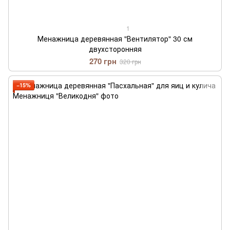
1
Менажница деревянная "Вентилятор" 30 см
двухсторонняя
270 грн
320 грн
−15%