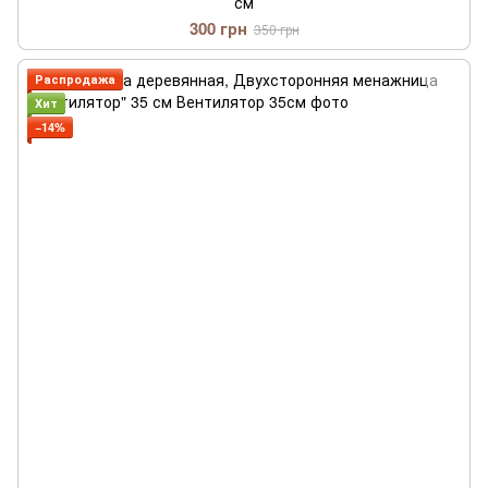
см
300 грн
350 грн
Распродажа
Хит
−14%