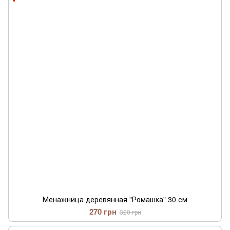
Менажница деревянная "Ромашка" 30 см
270 грн
320 грн