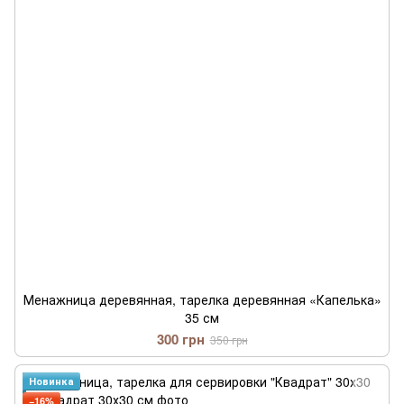
Менажница деревянная, тарелка деревянная «Капелька»
35 см
300 грн
350 грн
Новинка
−16%