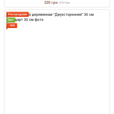
220 грн
270 грн
Распродажа
Хит
−16%