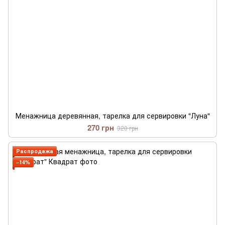
Менажница деревянная, тарелка для сервировки "Луна"
270 грн
320 грн
Распродажа
−14%