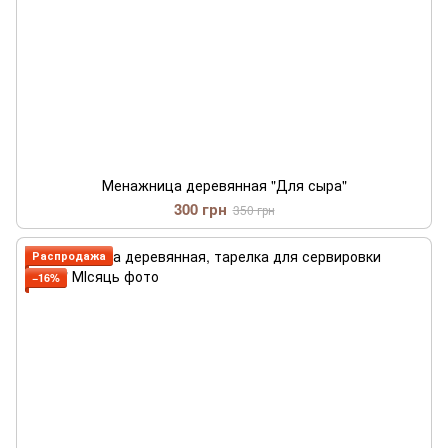
Менажница деревянная "Для сыра"
300 грн
350 грн
Распродажа
−16%