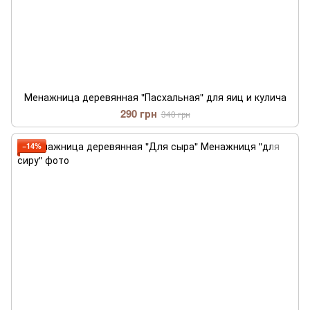
Менажница деревянная "Пасхальная" для яиц и кулича
290 грн
340 грн
−14%