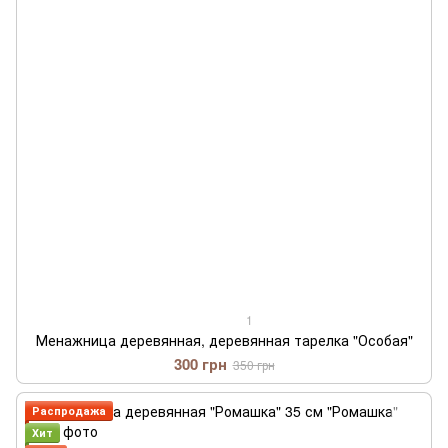
1
Менажница деревянная, деревянная тарелка "Особая"
300 грн
350 грн
Распродажа
Хит