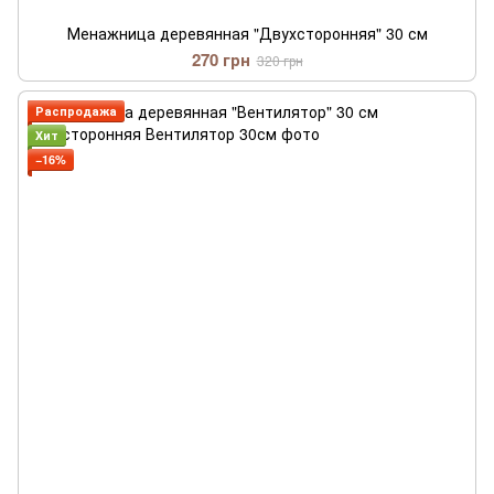
Менажница деревянная "Двухсторонняя" 30 см
270 грн
320 грн
Распродажа
Хит
−16%