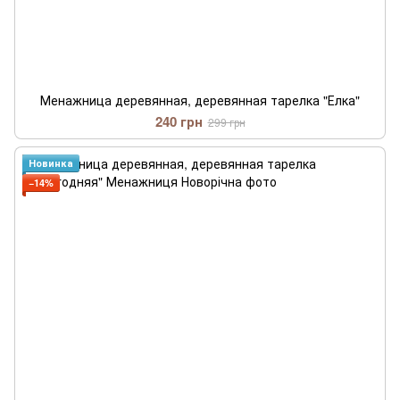
Менажница деревянная, деревянная тарелка "Елка"
240 грн
299 грн
Новинка
−14%