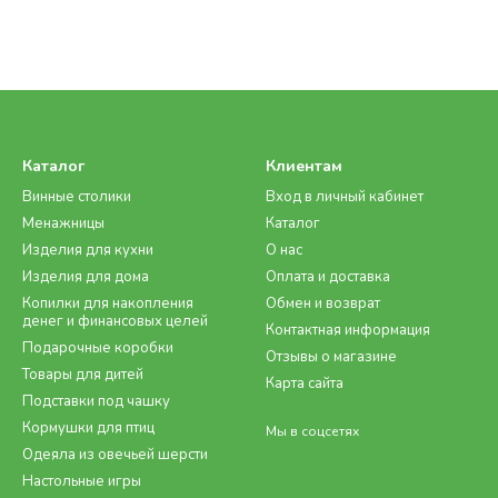
Каталог
Клиентам
Винные столики
Вход в личный кабинет
Менажницы
Каталог
Изделия для кухни
О нас
Изделия для дома
Оплата и доставка
Копилки для накопления
Обмен и возврат
денег и финансовых целей
Контактная информация
Подарочные коробки
Отзывы о магазине
Товары для дитей
Карта сайта
Подставки под чашку
Кормушки для птиц
Мы в соцсетях
Одеяла из овечьей шерсти
Настольные игры