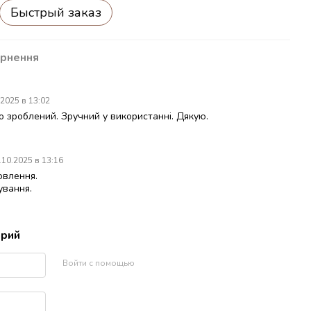
Быстрый заказ
рнення
.2025 в 13:02
о зроблений. Зручний у використанні. Дякую.
.10.2025 в 13:16
овлення.
ування.
арий
Войти с помощью