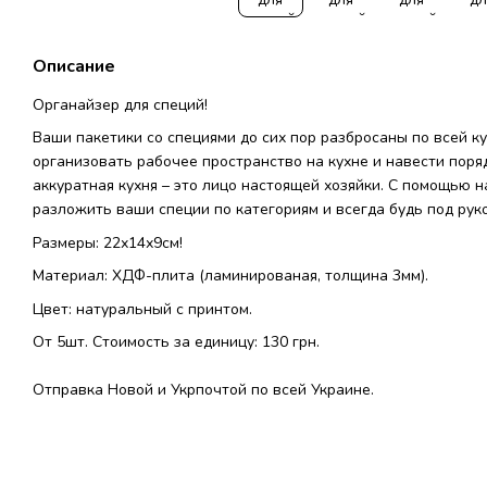
Описание
Органайзер для специй!
Ваши пакетики со специями до сих пор разбросаны по всей ку
организовать рабочее пространство на кухне и навести поряд
аккуратная кухня – это лицо настоящей хозяйки. С помощью 
разложить ваши специи по категориям и всегда будь под рукой
Размеры: 22х14х9см!
Материал: ХДФ-плита (ламинированая, толщина 3мм).
Цвет: натуральный с принтом.
От 5шт. Стоимость за единицу: 130 грн.
Отправка Новой и Укрпочтой по всей Украине.