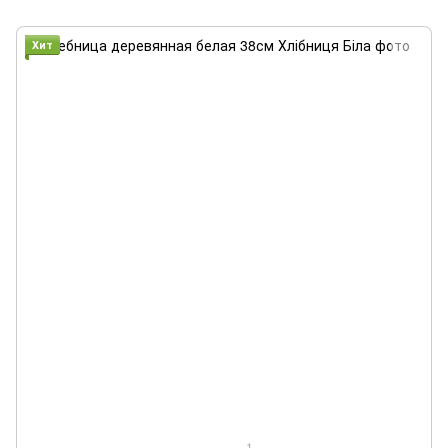
Хит
1