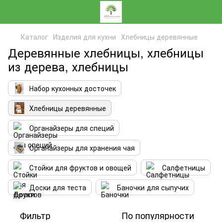
Каталог
Изделия для кухни
Хлебницы деревянные
Деревянные хлебницы, хлебницы
из дерева, хлебницы
Набор кухонных досточек
Хлебницы деревянные
Органайзеры для специй
Органайзеры для хранения чая
Стойки для фруктов и овощей
Салфетницы
Доски для теста
Баночки для сыпучих
Фильтр
По популярности