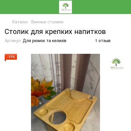
Каталог
Винные столики
Столик для крепких напитков
Артикул:
Для рюмок та келихів
1 отзыв
−11%