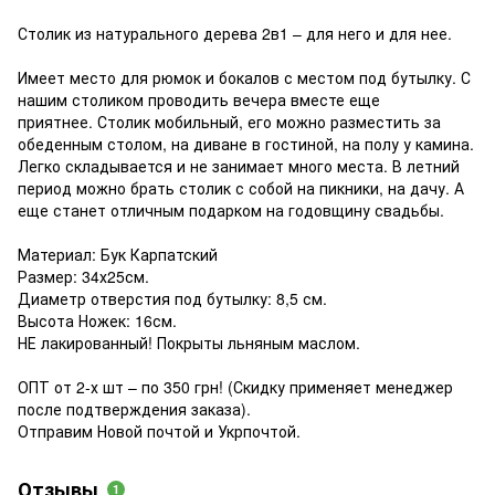
Столик из натурального дерева 2в1 – для него и для нее.
Имеет место для рюмок и бокалов с местом под бутылку. С
нашим столиком проводить вечера вместе еще
приятнее. Столик мобильный, его можно разместить за
обеденным столом, на диване в гостиной, на полу у камина.
Легко складывается и не занимает много места. В летний
период можно брать столик с собой на пикники, на дачу. А
еще станет отличным подарком на годовщину свадьбы.
Материал: Бук Карпатский
Размер: 34х25см.
Диаметр отверстия под бутылку: 8,5 см.
Высота Ножек: 16см.
НЕ лакированный! Покрыты льняным маслом.
ОПТ от 2-х шт – по 350 грн! (Скидку применяет менеджер
после подтверждения заказа).
Отправим Новой почтой и Укрпочтой.
Отзывы
1