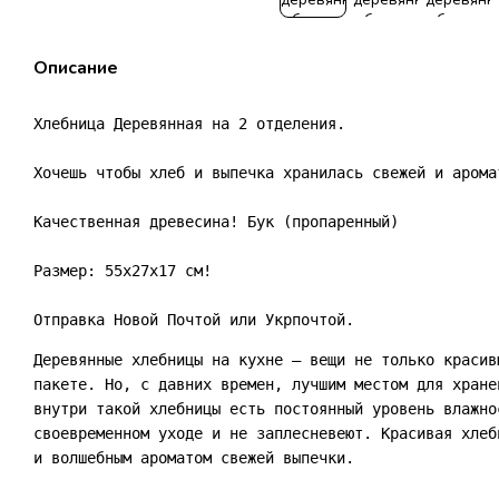
Описание
Хлебница Деревянная на 2 отделения.

Хочешь чтобы хлеб и выпечка хранилась свежей и арома
Качественная древесина! Бук (пропаренный)

Размер: 55х27х17 см!

Отправка Новой Почтой или Укрпочтой.
Деревянные хлебницы на кухне – вещи не только красив
пакете. Но, с давних времен, лучшим местом для хране
внутри такой хлебницы есть постоянный уровень влажно
своевременном уходе и не заплесневеют. Красивая хлеб
и волшебным ароматом свежей выпечки.