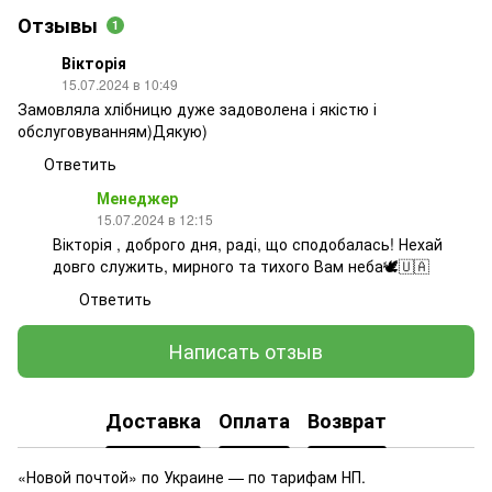
Отзывы
1
Вікторія
15.07.2024 в 10:49
Замовляла хлібницю дуже задоволена і якістю і
обслуговуванням)Дякую)
Ответить
Менеджер
15.07.2024 в 12:15
Вікторія , доброго дня, раді, що сподобалась! Нехай
довго служить, мирного та тихого Вам неба🕊️🇺🇦
Ответить
Написать отзыв
Доставка
Оплата
Возврат
«Новой почтой» по Украине — по тарифам НП.