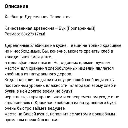
Описание
Хлебница Деревянная Полосатая.
Качественная древесина – Бук (Пропаренный)
Размер: 38х27х17см!
Деревянные хлебницы на кухне – вещи не только красивые,
но и необходимые. Вы, конечно, можете хранить хлеб в
холодильнике или даже
в целлофановом пакете. Но, с давних времен, лучшим
местом для хранения хлебобулочных изделий является
хлебница из натурального дерева.
Ведь она отлично дышит и внутри такой хлебницы есть
постоянный уровень влажности. Благодаря этому хлеб и
булки в ней долгое время не будут
черстветь, а при правильном и своевременном уходе и не
заплесневеют. Красивая хлебница из натурального бука
очень быстро займет ведущее
место на Вашей кухне, наполнит ее уютом и волшебным
ароматом свежей выпечки.