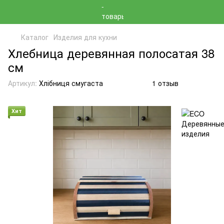
Каталог
Изделия для кухни
Хлебница деревянная полосатая 38
см
Артикул:
Хлібниця смугаста
1 отзыв
Хит