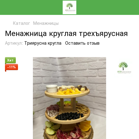
Каталог
Менажницы
Менажница круглая трехъярусная
Артикул:
Триярусна кругла
Оставить отзыв
Хит
−11%