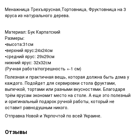
Менажница Трехъярусная,Тортовница, Фруктовница на 3
яруса из натурального дерева.
Материал: Бук Карпатский
Размеры:
•высота:31см
•верхний ярус:24х24см
•средний ярус: 29х29см
нижний ярус: 32х32см
(Ручная работа/погрешность +-1 см)
Полезная и практичная вещь, которая должна быть дома у
каждого. Подойдет для сервировки стола фруктами,
выпечкой, тортами или разными вкусностями. Благодаря
трём ярусам экономит место на столе. А еще это полезный
и оригинальный подарок ручной работы, который не
оставит равнодушным никого.
Отправка Новой и Укрпочтой по всей Украине.
Отзывы