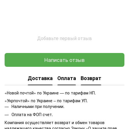
Добавьте первый отзыв
Написать отзыв
Доставка
Оплата
Возврат
«Новой почтой» по Украине — по тарифам НП.
«Укрпочтой» по Украине – по тарифам УП.
Наличными при получении.
Оплата на ФОП счет.
Компания осуществляет возврат и обмен товаров
надлежащего качества согласно Закону
«О защите прав