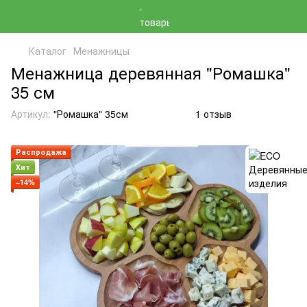
Каталог
Менажницы
Менажница деревянная "Ромашка"
35 см
Артикул:
"Ромашка" 35см
1 отзыв
Распродажа
Хит
−14%