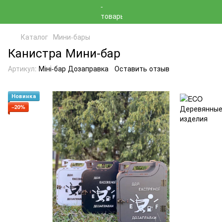
Каталог
Мини-бары
Канистра Мини-бар
Артикул:
Міні-бар Дозаправка
Оставить отзыв
Новинка
−20%