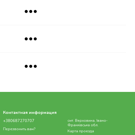
Контактная информация
+380687270707
смт. Верховина, Івано-
Франківська обл.
Перезвонить вам?
Карта проезда