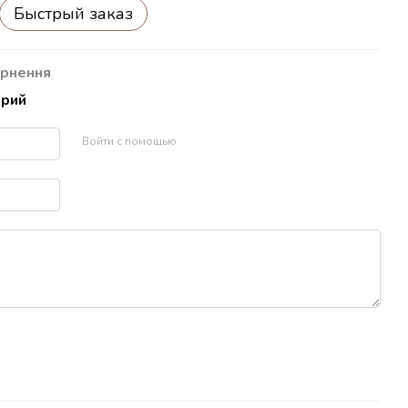
Быстрый заказ
рнення
арий
Войти с помощью