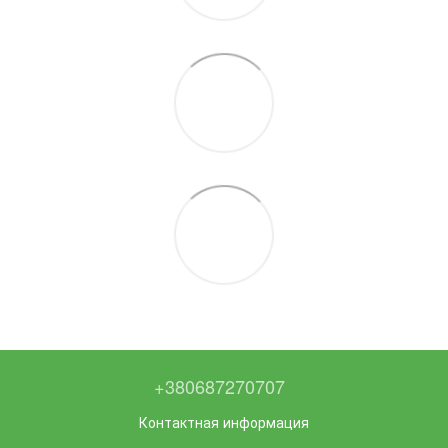
+380687270707
Контактная информация