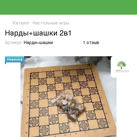
Каталог
Настольные игры
Нарды+шашки 2в1
Артикул:
Нарди+шашки
1 отзыв
Новинка