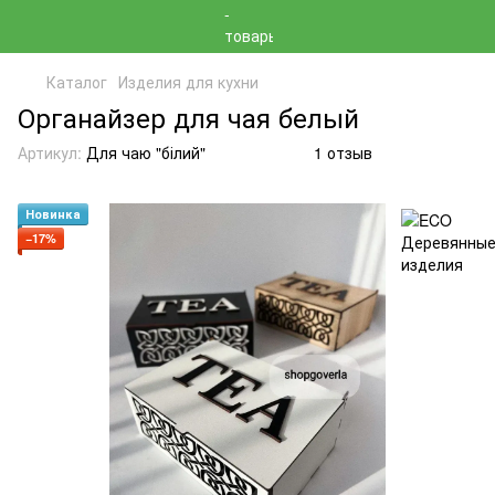
Каталог
Изделия для кухни
Органайзер для чая белый
Артикул:
Для чаю "білий"
1 отзыв
Новинка
−17%