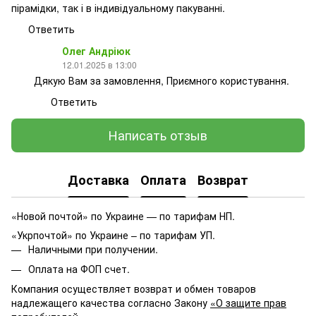
пірамідки, так і в індивідуальному пакуванні.
Ответить
Олег Андріюк
12.01.2025 в 13:00
Дякую Вам за замовлення, Приємного користування.
Ответить
Написать отзыв
Доставка
Оплата
Возврат
«Новой почтой» по Украине — по тарифам НП.
«Укрпочтой» по Украине – по тарифам УП.
Наличными при получении.
Оплата на ФОП счет.
Компания осуществляет возврат и обмен товаров
надлежащего качества согласно Закону
«О защите прав