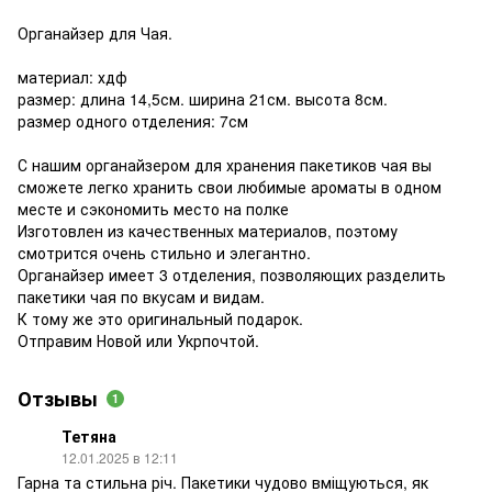
Органайзер для Чая. ⠀
материал: хдф
размер: длина 14,5см. ширина 21см. высота 8см.
размер одного отделения: 7см
С нашим органайзером для хранения пакетиков чая вы
сможете легко хранить свои любимые ароматы в одном
месте и сэкономить место на полке ⠀
Изготовлен из качественных материалов, поэтому
смотрится очень стильно и элегантно. ⠀
Органайзер имеет 3 отделения, позволяющих разделить
пакетики чая по вкусам и видам. ⠀
К тому же это оригинальный подарок. ⠀
Отправим Новой или Укрпочтой.
Отзывы
1
Тетяна
12.01.2025 в 12:11
Гарна та стильна річ. Пакетики чудово вміщуються, як