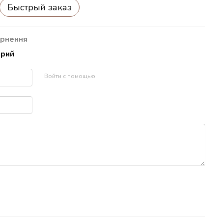
Быстрый заказ
рнення
арий
Войти с помощью