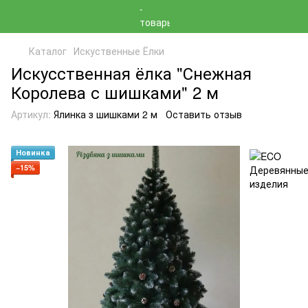
Каталог
Искуственные Ёлки
Искусственная ёлка "Снежная
Королева с шишками" 2 м
Артикул:
Ялинка з шишками 2 м
Оставить отзыв
Новинка
−15%