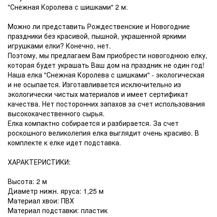
"Снежная Королева с шишками" 2 м.
Можно ли представить Рождественские и Новогодние
праздники без красивой, пышной, украшенной яркими
игрушками елки? Конечно, нет.
Поэтому, мы предлагаем Вам приобрести новогоднюю елку,
которая будет украшать Ваш дом на праздник не один год!
Наша елка "Снежная Королева с шишками" - экологическая
и не осыпается. Изготавливается исключительно из
экологически чистых материалов и имеет сертификат
качества. Нет посторонних запахов за счет использования
высококачественного сырья.
Елка компактно собирается и разбирается. За счет
роскошного великолепия елка выглядит очень красиво. В
комплекте к елке идет подставка.
ХАРАКТЕРИСТИКИ:
Высота: 2 м
Диаметр нижн. яруса: 1,25 м
Материал хвои: ПВХ
Материал подставки: пластик