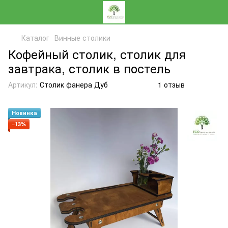
Каталог
Винные столики
Кофейный столик, столик для
завтрака, столик в постель
Артикул:
Столик фанера Дуб
1 отзыв
Новинка
−13%