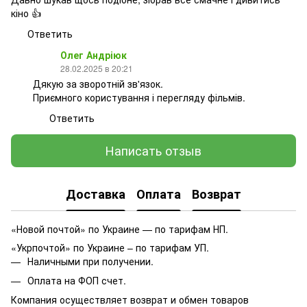
кіно 👍
Ответить
Олег Андріюк
28.02.2025 в 20:21
Дякую за зворотній зв'язок.
Приємного користування і перегляду фільмів.
Ответить
Написать отзыв
Доставка
Оплата
Возврат
«Новой почтой» по Украине — по тарифам НП.
«Укрпочтой» по Украине – по тарифам УП.
Наличными при получении.
Оплата на ФОП счет.
Компания осуществляет возврат и обмен товаров