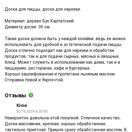
Доска для пиццы, доска для нарезки.
Материал: дерево Бук Карпатский.
Диаметр доски: 35 см.
Такая доска должна быть у каждой хозяйки, ведь ее можно
использовать для удобной и эстетической подачи пиццы.
Доска отлично подходит как для нарезки и обработки
продуктов, так и для подачи сырных, мясных и овощных
блюд. Может служить в использовании как дома, так и в
пиццериях, ресторанах, кафе и бургерных.
Хорошо зашлифованная и пропитана льняным маслом.
Отправка Новой и Укрпочтой.
Отзывы
1
Юлія
20.10.2024 в 20:05
Невероятно довольна этой покупкой. Отличное качество.
Доска массивная, крепкая, хорошо обработанная,
тактильно приятная. Пришла сразу обработанная маслом. В