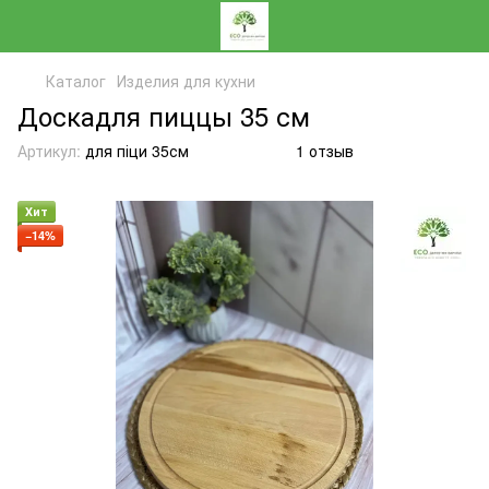
Каталог
Изделия для кухни
Доскадля пиццы 35 см
Артикул:
для піци 35см
1 отзыв
Хит
−14%