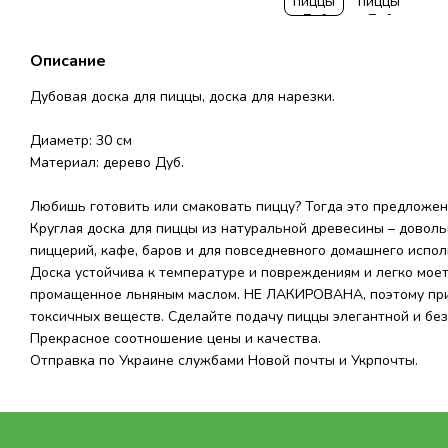
Описание
Дубовая доска для пиццы, доска для нарезки.
Диаметр: 30 см
Материал: дерево Дуб.
Любишь готовить или смаковать пиццу? Тогда это предложени
Круглая доска для пиццы из натуральной древесины – доволь
пиццерий, кафе, баров и для повседневного домашнего испол
Доска устойчива к температуре и повреждениям и легко мое
промащенное льняным маслом. НЕ ЛАКИРОВАНА, поэтому при
токсичных веществ. Сделайте подачу пиццы элегантной и без
Прекрасное соотношение цены и качества.
Отправка по Украине службами Новой почты и Укрпочты.