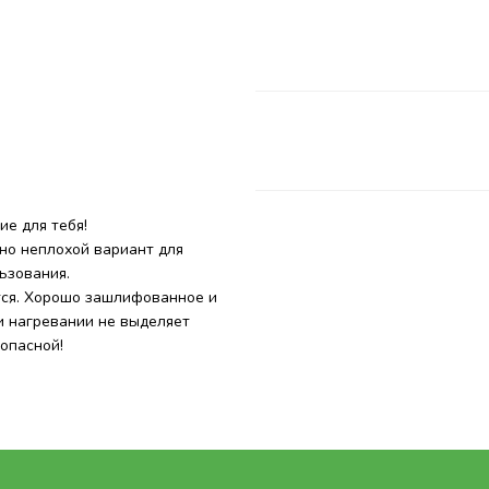
е для тебя!
но неплохой вариант для
ьзования.
тся. Хорошо зашлифованное и
 нагревании не выделяет
опасной!