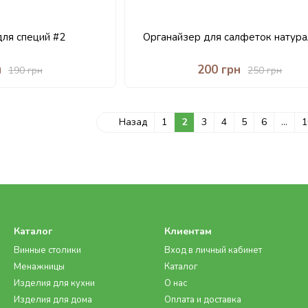
для специй #2
Органайзер для салфеток натур
н
200 грн
190 грн
250 грн
Назад
1
2
3
4
5
6
...
1
Каталог
Клиентам
Винные столики
Вход в личный кабинет
Менажницы
Каталог
Изделия для кухни
О нас
Изделия для дома
Оплата и доставка