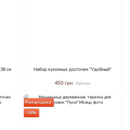
38 см
Набор кухонных досточек "Удобный"
450 грн
520 грн
Распродажа
−16%