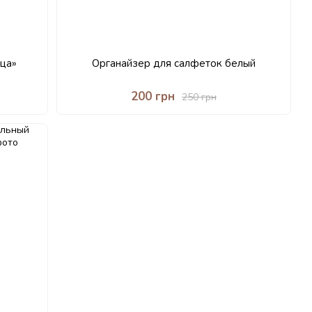
ца»
Органайзер для салфеток белый
200 грн
250 грн