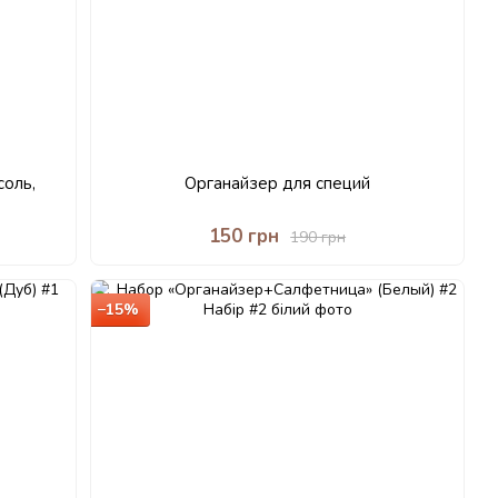
соль,
Органайзер для специй
150 грн
190 грн
−15%