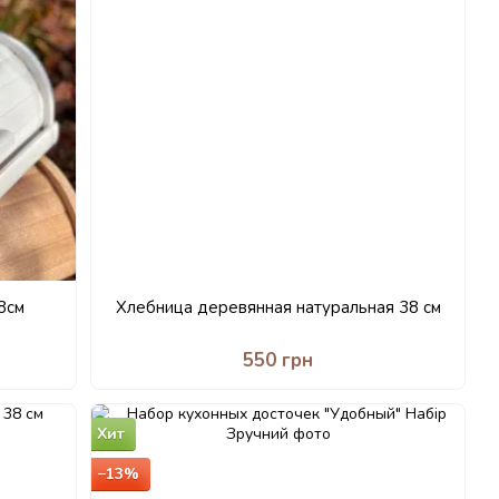
8см
Хлебница деревянная натуральная 38 см
550 грн
Хит
−13%