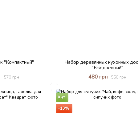
к "Компактный"
Набор деревянных кухонных дос
"Ежедневный"
н
480 грн
570 грн
550 грн
Хит
−13%