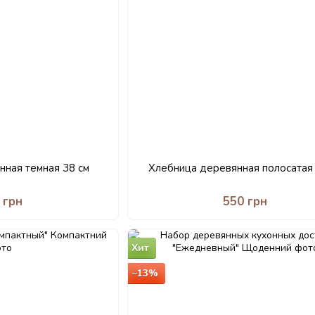
нная темная 38 см
Хлебница деревянная полосатая 
 грн
550 грн
Хит
−13%