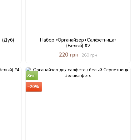
 (Дуб)
Набор «Органайзер+Салфетница»
(Белый) #2
220 грн
260 грн
Хит
−20%