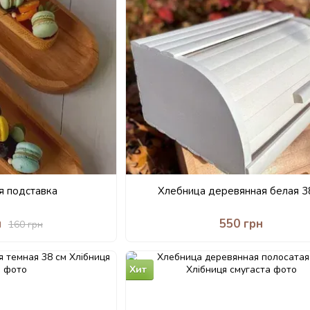
я подставка
Хлебница деревянная белая 3
н
550 грн
160 грн
Хит