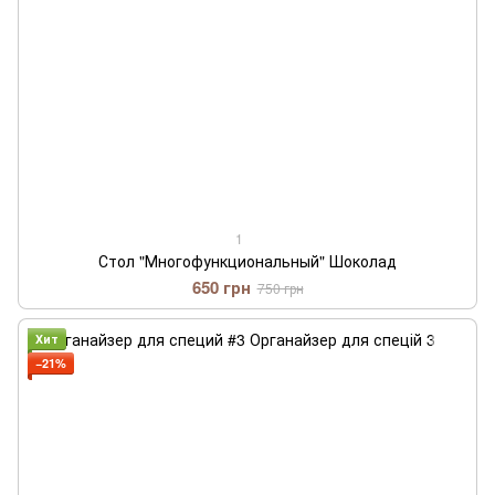
1
Стол "Многофункциональный" Шоколад
650 грн
750 грн
Хит
−21%