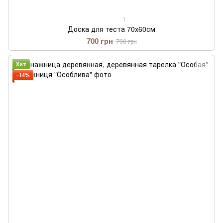
1
Доска для теста 70х60см
700 грн
790 грн
Хит
−14%