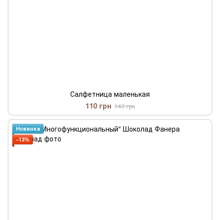
Салфетница маленькая
110 грн
140 грн
Новинка
−13%