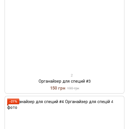
2
Органайзер для специй #3
150 грн
190 грн
−21%