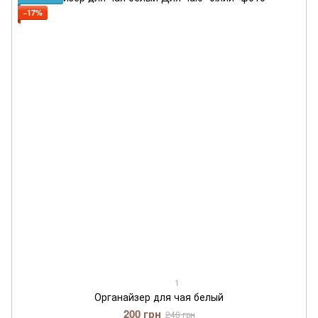
−17%
1
Органайзер для чая белый
200 грн
240 грн