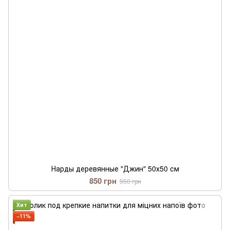
Нарды деревянные "Джин" 50х50 см
850 грн
950 грн
Хит
−11%