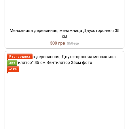
Менажница деревянная, менажница Двухсторонняя 35
см
300 грн
350 грн
Распродажа
Хит
−14%