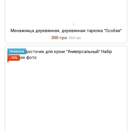
1
Менажница деревянная, деревянная тарелка "Особая"
300 грн
350 грн
Новинка
−10%