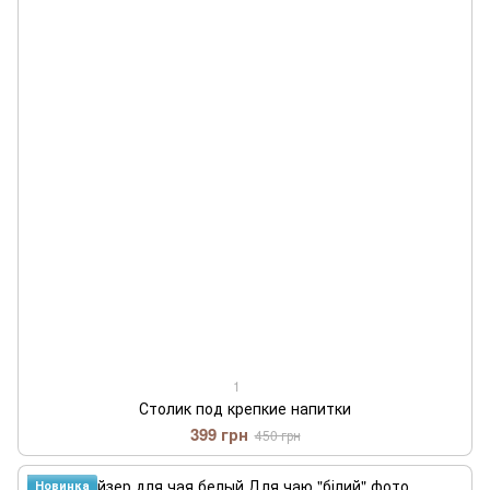
1
Столик под крепкие напитки
399 грн
450 грн
Новинка