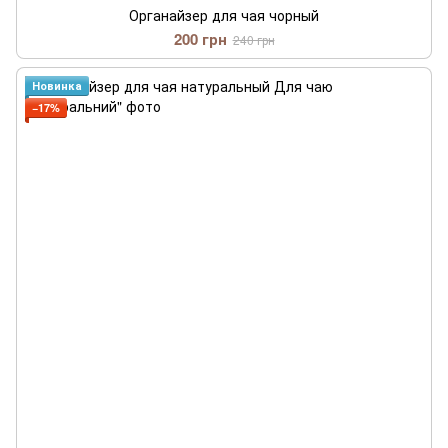
Органайзер для чая чорный
200 грн
240 грн
Новинка
−17%