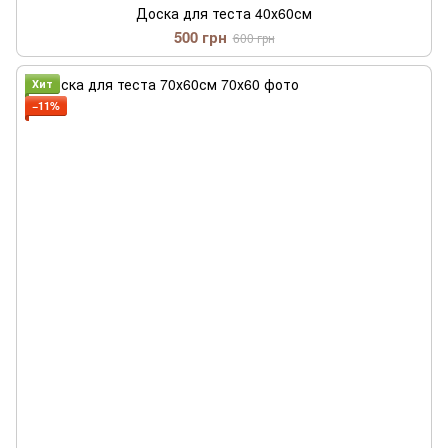
Доска для теста 40х60см
500 грн
600 грн
Хит
−11%