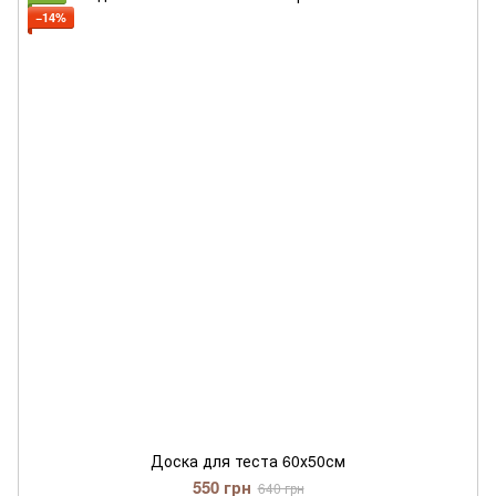
−14%
Доска для теста 60х50см
550 грн
640 грн