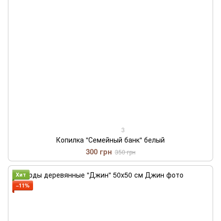
3
Копилка "Семейный банк" белый
300 грн
350 грн
Хит
−11%