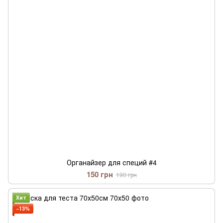
Органайзер для специй #4
150 грн
190 грн
Хит
−13%