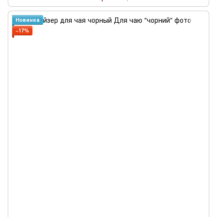
Новинка
−17%