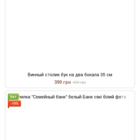
Винный столик бук на два бокала 35 см
399 грн
450 грн
Хит
−14%