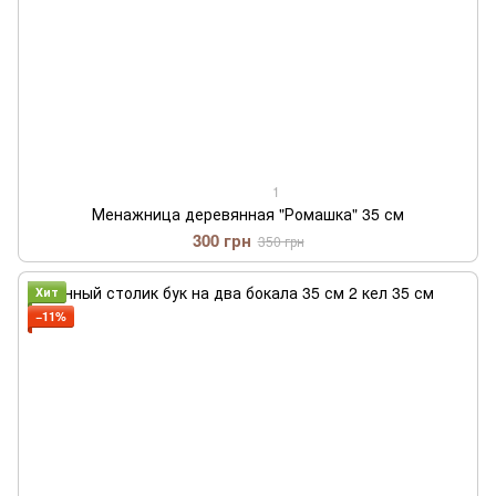
1
Менажница деревянная "Ромашка" 35 см
300 грн
350 грн
Хит
−11%