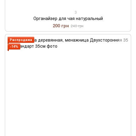
3
Органайзер для чая натуральный
200 грн
240 грн
Распродажа
−14%